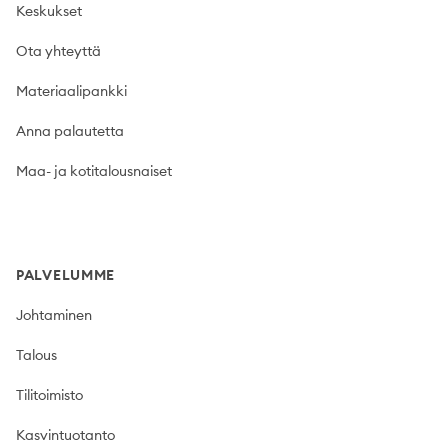
Keskukset
Ota yhteyttä
Materiaalipankki
Anna palautetta
Maa- ja kotitalousnaiset
PALVELUMME
Johtaminen
Talous
Tilitoimisto
Kasvintuotanto