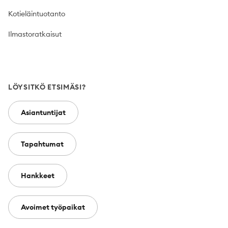
Kotieläintuotanto
Ilmastoratkaisut
LÖYSITKÖ ETSIMÄSI?
Asiantuntijat
Tapahtumat
Hankkeet
Avoimet työpaikat