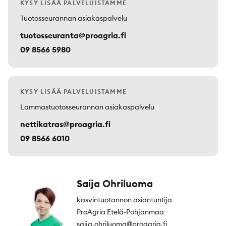
KYSY LISÄÄ PALVELUISTAMME
Tuotosseurannan asiakaspalvelu
tuotosseuranta@proagria.fi
09 8566 5980
KYSY LISÄÄ PALVELUISTAMME
Lammastuotosseurannan asiakaspalvelu
nettikatras@proagria.fi
09 8566 6010
Saija Ohriluoma
kasvintuotannon asiantuntija
ProAgria Etelä-Pohjanmaa
saija.ohriluoma@proagria.fi