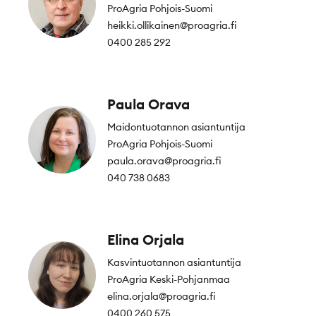
ProAgria Pohjois-Suomi
heikki.ollikainen@proagria.fi
0400 285 292
Paula Orava
Maidontuotannon asiantuntija
ProAgria Pohjois-Suomi
paula.orava@proagria.fi
040 738 0683
Elina Orjala
Kasvintuotannon asiantuntija
ProAgria Keski-Pohjanmaa
elina.orjala@proagria.fi
0400 260 575