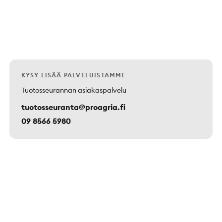
KYSY LISÄÄ PALVELUISTAMME
Tuotosseurannan asiakaspalvelu
tuotosseuranta@proagria.fi
09 8566 5980