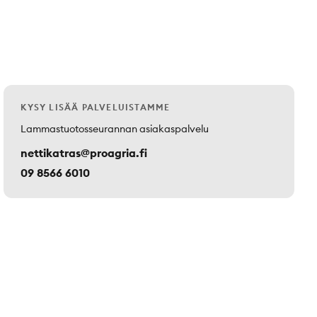
KYSY LISÄÄ PALVELUISTAMME
Lammastuotosseurannan asiakaspalvelu
nettikatras@proagria.fi
09 8566 6010