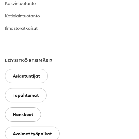
Kasvintuotanto
Kotieläintuotanto
Ilmastoratkaisut
LÖYSITKÖ ETSIMÄSI?
Asiantuntijat
Tapahtumat
Hankkeet
Avoimet työpaikat