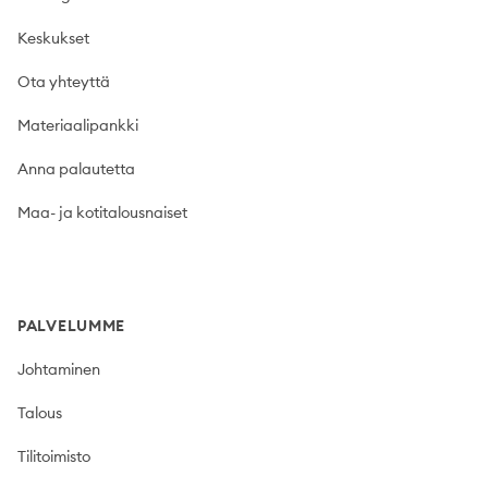
Keskukset
Ota yhteyttä
Materiaalipankki
Anna palautetta
Maa- ja kotitalousnaiset
PALVELUMME
Johtaminen
Talous
Tilitoimisto