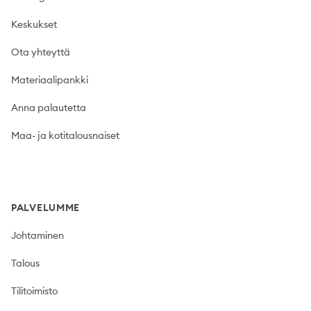
Keskukset
Ota yhteyttä
Materiaalipankki
Anna palautetta
Maa- ja kotitalousnaiset
PALVELUMME
Johtaminen
Talous
Tilitoimisto