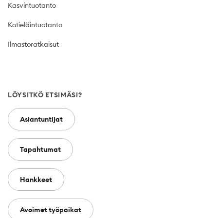
Kasvintuotanto
Kotieläintuotanto
Ilmastoratkaisut
LÖYSITKÖ ETSIMÄSI?
Asiantuntijat
Tapahtumat
Hankkeet
Avoimet työpaikat