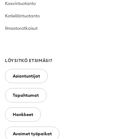
Kasvintuotanto
Kotieläintuotanto
Ilmastoratkaisut
LÖYSITKÖ ETSIMÄSI?
Asiantuntijat
Tapahtumat
Hankkeet
Avoimet työpaikat