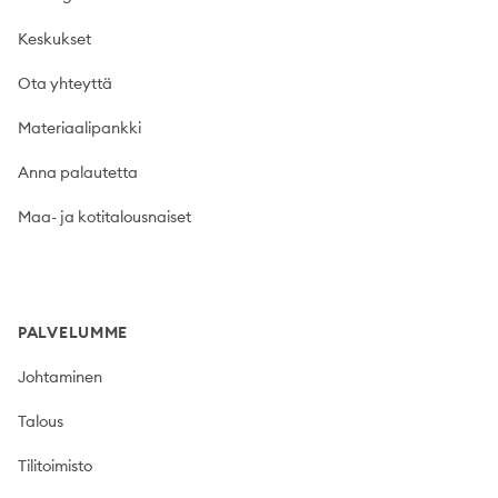
Keskukset
Ota yhteyttä
Materiaalipankki
Anna palautetta
Maa- ja kotitalousnaiset
PALVELUMME
Johtaminen
Talous
Tilitoimisto