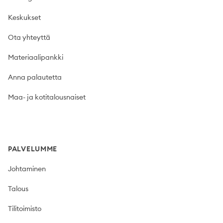
Keskukset
Ota yhteyttä
Materiaalipankki
Anna palautetta
Maa- ja kotitalousnaiset
PALVELUMME
Johtaminen
Talous
Tilitoimisto