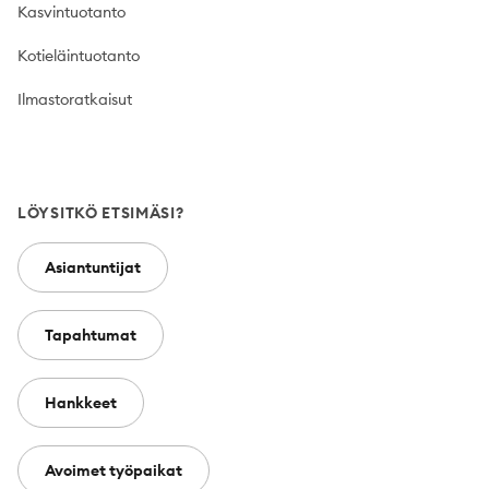
Kasvintuotanto
Kotieläintuotanto
Ilmastoratkaisut
LÖYSITKÖ ETSIMÄSI?
Asiantuntijat
Tapahtumat
Hankkeet
Avoimet työpaikat