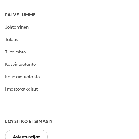
PALVELUMME
Johtaminen
Talous
Tilitoimisto
Kasvintuotanto
Kotieläintuotanto
Ilmastoratkaisut
LÖYSITKÖ ETSIMÄSI?
Asiantuntijat