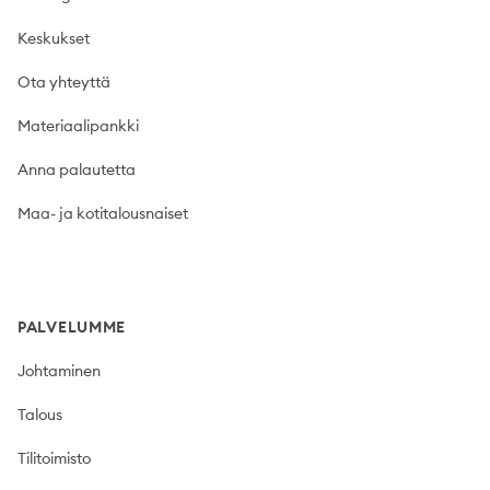
Keskukset
Ota yhteyttä
Materiaalipankki
Anna palautetta
Maa- ja kotitalousnaiset
PALVELUMME
Johtaminen
Talous
Tilitoimisto