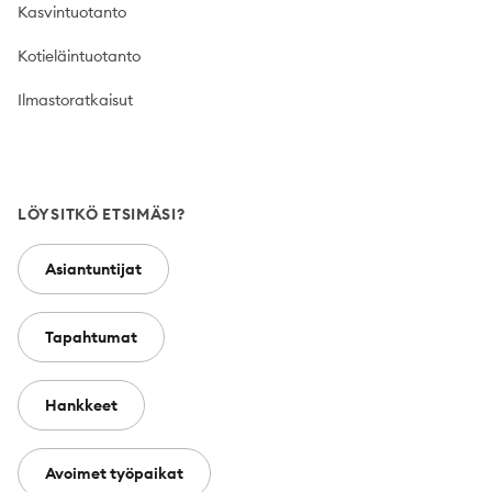
Kasvintuotanto
Kotieläintuotanto
Ilmastoratkaisut
LÖYSITKÖ ETSIMÄSI?
Asiantuntijat
Tapahtumat
Hankkeet
Avoimet työpaikat